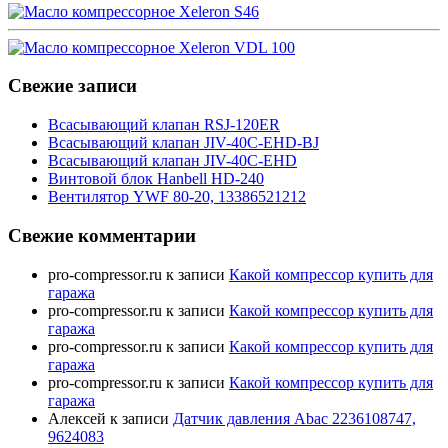
Свежие записи
Всасывающий клапан RSJ-120ER
Всасывающий клапан JIV-40C-EHD-BJ
Всасывающий клапан JIV-40C-EHD
Винтовой блок Hanbell HD-240
Вентилятор YWF 80-20, 13386521212
Свежие комментарии
pro-compressor.ru
к записи
Какой компрессор купить для
гаража
pro-compressor.ru
к записи
Какой компрессор купить для
гаража
pro-compressor.ru
к записи
Какой компрессор купить для
гаража
pro-compressor.ru
к записи
Какой компрессор купить для
гаража
Алексей
к записи
Датчик давления Abac 2236108747,
9624083