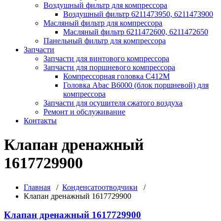
Воздушный фильтр для компрессора
Воздушный фильтр 6211473950, 6211473900
Масляный фильтр для компрессора
Масляный фильтр 6211472600, 6211472650
Панельный фильтр для компрессора
Запчасти
Запчасти для винтового компрессора
Запчасти для поршневого компрессора
Компрессорная головка С412М
Головка Abac B6000 (блок поршневой) для
компрессора
Запчасти для осушителя сжатого воздуха
Ремонт и обслуживание
Контакты
Клапан дренажный
1617729900
Главная
/
Конденсатоотводчики
/
Клапан дренажный 1617729900
Клапан дренажный 1617729900