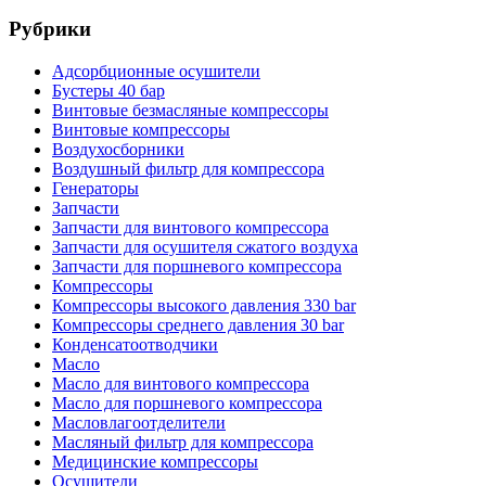
Рубрики
Адсорбционные осушители
Бустеры 40 бар
Винтовые безмасляные компрессоры
Винтовые компрессоры
Воздухосборники
Воздушный фильтр для компрессора
Генераторы
Запчасти
Запчасти для винтового компрессора
Запчасти для осушителя сжатого воздуха
Запчасти для поршневого компрессора
Компрессоры
Компрессоры высокого давления 330 bar
Компрессоры среднего давления 30 bar
Конденсатоотводчики
Масло
Масло для винтового компрессора
Масло для поршневого компрессора
Масловлагоотделители
Масляный фильтр для компрессора
Медицинские компрессоры
Осушители