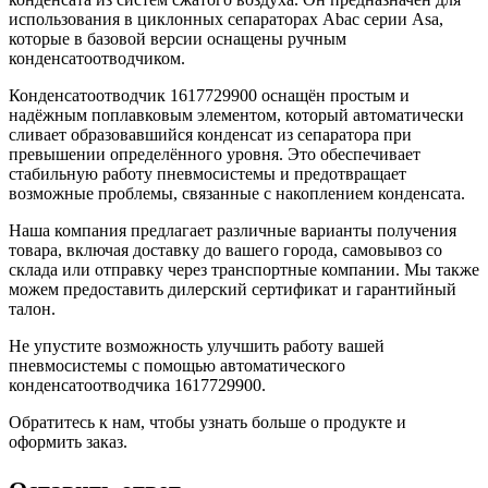
использования в циклонных сепараторах Abac серии Asa,
которые в базовой версии оснащены ручным
конденсатоотводчиком.
Конденсатоотводчик 1617729900 оснащён простым и
надёжным поплавковым элементом, который автоматически
сливает образовавшийся конденсат из сепаратора при
превышении определённого уровня. Это обеспечивает
стабильную работу пневмосистемы и предотвращает
возможные проблемы, связанные с накоплением конденсата.
Наша компания предлагает различные варианты получения
товара, включая доставку до вашего города, самовывоз со
склада или отправку через транспортные компании. Мы также
можем предоставить дилерский сертификат и гарантийный
талон.
Не упустите возможность улучшить работу вашей
пневмосистемы с помощью автоматического
конденсатоотводчика 1617729900.
Обратитесь к нам, чтобы узнать больше о продукте и
оформить заказ.