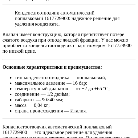
Конденсатоотводчик автоматический
поплавковый 1617729900: надёжное решение для
удаления конденсата.
Клапан имеет конструкцию, которая препятствует потере
сжатого воздуха при отводе жидкой фракции. У нас можно
приобрести конденсатоотводчик с парт номером 1617729900
по низкой цене.
Основные характеристики и преимущества:
тип конденсатоотводчика — поплавковый;
максимальное давление — 16 бар;
температурный диапазон — от +2 до +65 °C;
соединение — 1/2 дюйма;
габариты — 90×40 мм;
масса — 0,04 кг;
страна происхождения — Италия.
Конденсатоотводчик автоматический поплавковый
1617729900 — это идеальное решение для удаления
конденсата из систем сжатого воздуха. Он предназначен для