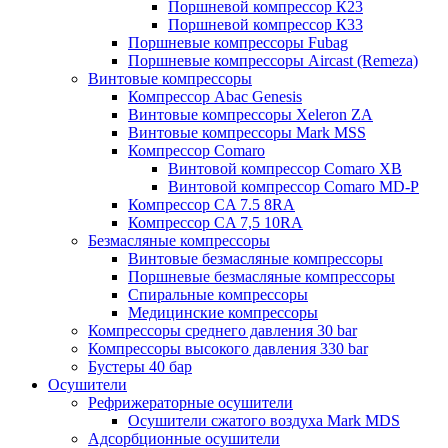
Поршневой компрессор К23
Поршневой компрессор К33
Поршневые компрессоры Fubag
Поршневые компрессоры Aircast (Remeza)
Винтовые компрессоры
Компрессор Abac Genesis
Винтовые компрессоры Xeleron ZA
Винтовые компрессоры Mark MSS
Компрессор Comaro
Винтовой компрессор Comaro XB
Винтовой компрессор Comaro MD-P
Компрессор CA 7.5 8RA
Компрессор CA 7,5 10RA
Безмасляные компрессоры
Винтовые безмасляные компрессоры
Поршневые безмасляные компрессоры
Спиральные компрессоры
Медицинские компрессоры
Компрессоры среднего давления 30 bar
Компрессоры высокого давления 330 bar
Бустеры 40 бар
Осушители
Рефрижераторные осушители
Осушители сжатого воздуха Mark MDS
Адсорбционные осушители