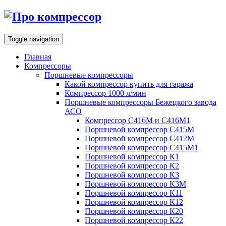
Toggle navigation
Главная
Компрессоры
Поршневые компрессоры
Какой компрессор купить для гаража
Компрессор 1000 л/мин
Поршневые компрессоры Бежецкого завода
АСО
Компрессор С416М и С416М1
Поршневой компрессор С415М
Поршневой компрессор С412М
Поршневой компрессор С415М1
Поршневой компрессор К1
Поршневой компрессор К2
Поршневой компрессор К3
Поршневой компрессор К3М
Поршневой компрессор К11
Поршневой компрессор К12
Поршневой компрессор К20
Поршневой компрессор К22