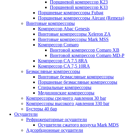
Поршневой компрессор К23
Поршневой компрессор К33
Поршневые компрессоры Fubag
Поршневые компрессоры Aircast (Remeza)
Винтовые компрессоры
Компрессор Abac Genesis
Винтовые компрессоры Xeleron ZA
Винтовые компрессоры Mark MSS
Компрессор Comaro
Винтовой компрессор Comaro XB
Винтовой компрессор Comaro MD-P
Компрессор CA 7.5 8RA
Компрессор CA 7,5 10RA
Безмасляные компрессоры
Винтовые безмасляные компрессоры
Поршневые безмасляные компрессоры
Спиральные компрессоры
Медицинские компрессоры
Компрессоры среднего давления 30 bar
Компрессоры высокого давления 330 bar
Бустеры 40 бар
Осушители
Рефрижераторные осушители
Осушители сжатого воздуха Mark MDS
Адсорбционные осушители