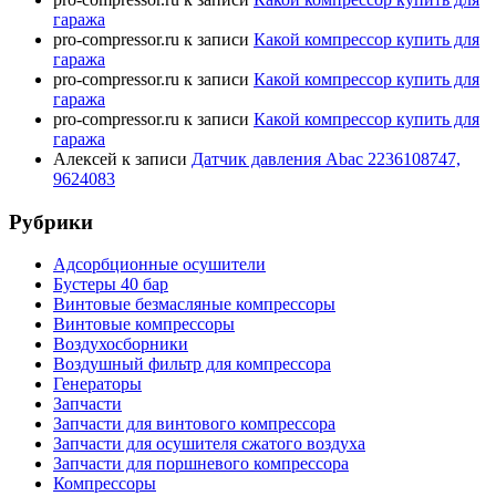
гаража
pro-compressor.ru
к записи
Какой компрессор купить для
гаража
pro-compressor.ru
к записи
Какой компрессор купить для
гаража
pro-compressor.ru
к записи
Какой компрессор купить для
гаража
Алексей
к записи
Датчик давления Abac 2236108747,
9624083
Рубрики
Адсорбционные осушители
Бустеры 40 бар
Винтовые безмасляные компрессоры
Винтовые компрессоры
Воздухосборники
Воздушный фильтр для компрессора
Генераторы
Запчасти
Запчасти для винтового компрессора
Запчасти для осушителя сжатого воздуха
Запчасти для поршневого компрессора
Компрессоры