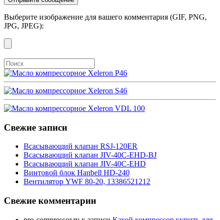
Выберите изображение для вашего комментария (GIF, PNG,
JPG, JPEG):
Свежие записи
Всасывающий клапан RSJ-120ER
Всасывающий клапан JIV-40C-EHD-BJ
Всасывающий клапан JIV-40C-EHD
Винтовой блок Hanbell HD-240
Вентилятор YWF 80-20, 13386521212
Свежие комментарии
pro-compressor.ru
к записи
Какой компрессор купить для