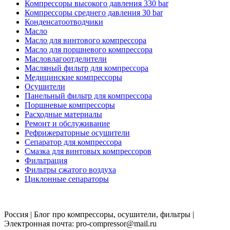
Компрессоры высокого давления 330 bar
Компрессоры среднего давления 30 bar
Конденсатоотводчики
Масло
Масло для винтового компрессора
Масло для поршневого компрессора
Масловлагоотделители
Масляный фильтр для компрессора
Медицинские компрессоры
Осушители
Панельный фильтр для компрессора
Поршневые компрессоры
Расходные материалы
Ремонт и обслуживание
Рефрижераторные осушители
Сепаратор для компрессора
Смазка для винтовых компрессоров
Фильтрация
Фильтры сжатого воздуха
Циклонные сепараторы
Россия | Блог про компрессоры, осушители, фильтры |
Электронная почта: pro-compressor@mail.ru