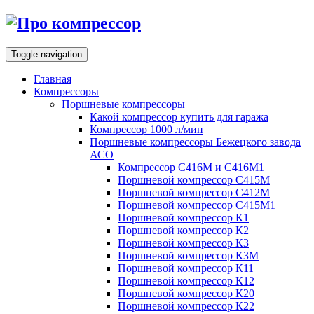
Toggle navigation
Главная
Компрессоры
Поршневые компрессоры
Какой компрессор купить для гаража
Компрессор 1000 л/мин
Поршневые компрессоры Бежецкого завода
АСО
Компрессор С416М и С416М1
Поршневой компрессор С415М
Поршневой компрессор С412М
Поршневой компрессор С415М1
Поршневой компрессор К1
Поршневой компрессор К2
Поршневой компрессор К3
Поршневой компрессор К3М
Поршневой компрессор К11
Поршневой компрессор К12
Поршневой компрессор К20
Поршневой компрессор К22