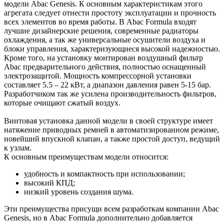
модели Abac Genesis. К основным характеристикам этого
агрегата следует отнести простоту эксплуатации и прочность
всех элементов во время работы. В Abac Formula входят
лучшие дизайнерские решения, современные радиаторы
охлаждения, а так же универсальные осушители воздуха и
блоки управления, характеризующиеся высокой надежностью.
Кроме того, на установку монтирован воздушный фильтр
Abac предварительного действия, полностью оснащенный
электрозащитой. Мощность компрессорной установки
составляет 5.5 – 22 кВт, а диапазон давления равен 5-15 бар.
Разработчиком так же усилена производительность фильтров,
которые очищают сжатый воздух.
Винтовая установка данной модели в своей структуре имеет
натяжение приводных ремней в автоматизированном режиме,
новейший впускной клапан, а также простой доступ, ведущий
к узлам.
К основным преимуществам модели относится:
удобность и компактность при использовании;
высокий КПД;
низкий уровень создания шума.
Эти преимущества присущи всем разработкам компании Abac
Genesis, но в Abac Formula дополнительно добавляется