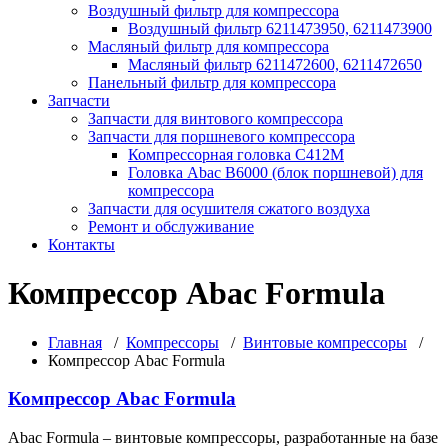
Воздушный фильтр для компрессора
Воздушный фильтр 6211473950, 6211473900
Масляный фильтр для компрессора
Масляный фильтр 6211472600, 6211472650
Панельный фильтр для компрессора
Запчасти
Запчасти для винтового компрессора
Запчасти для поршневого компрессора
Компрессорная головка С412М
Головка Abac B6000 (блок поршневой) для
компрессора
Запчасти для осушителя сжатого воздуха
Ремонт и обслуживание
Контакты
Компрессор Abac Formula
Главная
/
Компрессоры
/
Винтовые компрессоры
/
Компрессор Abac Formula
Компрессор Abac Formula
Abac Formula – винтовые компрессоры, разработанные на базе