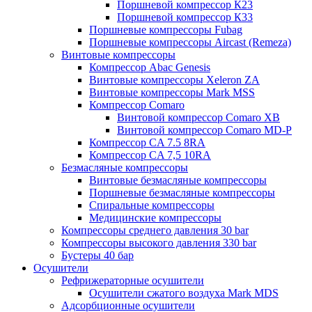
Поршневой компрессор К23
Поршневой компрессор К33
Поршневые компрессоры Fubag
Поршневые компрессоры Aircast (Remeza)
Винтовые компрессоры
Компрессор Abac Genesis
Винтовые компрессоры Xeleron ZA
Винтовые компрессоры Mark MSS
Компрессор Comaro
Винтовой компрессор Comaro XB
Винтовой компрессор Comaro MD-P
Компрессор CA 7.5 8RA
Компрессор CA 7,5 10RA
Безмасляные компрессоры
Винтовые безмасляные компрессоры
Поршневые безмасляные компрессоры
Спиральные компрессоры
Медицинские компрессоры
Компрессоры среднего давления 30 bar
Компрессоры высокого давления 330 bar
Бустеры 40 бар
Осушители
Рефрижераторные осушители
Осушители сжатого воздуха Mark MDS
Адсорбционные осушители