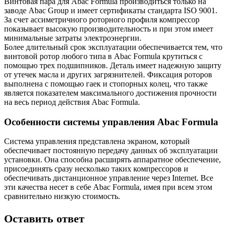
Винтовая пара для Abac Formula производиться только на
заводе Abac Group и имеет сертификаты стандарта ISO 9001.
За счет ассиметричного роторного профиля компрессор
показывает высокую производительность и при этом имеет
минимальные затраты электроэнергии.
Более длительный срок эксплуатации обеспечивается тем, что
винтовой ротор любого типа в Abac Formula крутиться с
помощью трех подшипников. Деталь имеет надежную защиту
от утечек масла и других загрязнителей. Фиксация роторов
выполнена с помощью гаек и стопорных колец, что также
является показателем максимального достижения прочности
на весь период действия Abac Formula.
Особенности системы управления Abac Formula
Система управления представлена экраном, который
обеспечивает постоянную передачу данных об эксплуатации
установки. Она способна расширять аппаратное обеспечение,
присоединять сразу несколько таких компрессоров и
обеспечивать дистанционное управление через Internet. Все
эти качества несет в себе Abac Formula, имея при всем этом
сравнительно низкую стоимость.
Оставить ответ