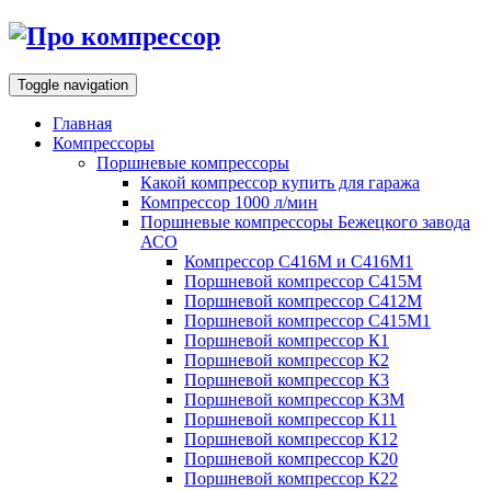
Toggle navigation
Главная
Компрессоры
Поршневые компрессоры
Какой компрессор купить для гаража
Компрессор 1000 л/мин
Поршневые компрессоры Бежецкого завода
АСО
Компрессор С416М и С416М1
Поршневой компрессор С415М
Поршневой компрессор С412М
Поршневой компрессор С415М1
Поршневой компрессор К1
Поршневой компрессор К2
Поршневой компрессор К3
Поршневой компрессор К3М
Поршневой компрессор К11
Поршневой компрессор К12
Поршневой компрессор К20
Поршневой компрессор К22