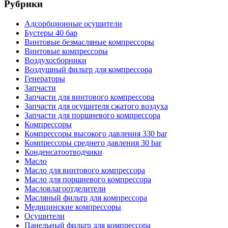
Рубрики
Адсорбционные осушители
Бустеры 40 бар
Винтовые безмасляные компрессоры
Винтовые компрессоры
Воздухосборники
Воздушный фильтр для компрессора
Генераторы
Запчасти
Запчасти для винтового компрессора
Запчасти для осушителя сжатого воздуха
Запчасти для поршневого компрессора
Компрессоры
Компрессоры высокого давления 330 bar
Компрессоры среднего давления 30 bar
Конденсатоотводчики
Масло
Масло для винтового компрессора
Масло для поршневого компрессора
Масловлагоотделители
Масляный фильтр для компрессора
Медицинские компрессоры
Осушители
Панельный фильтр для компрессора