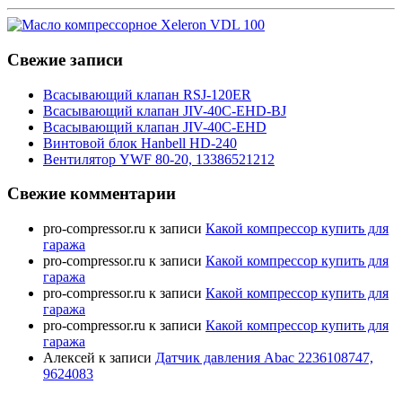
Свежие записи
Всасывающий клапан RSJ-120ER
Всасывающий клапан JIV-40C-EHD-BJ
Всасывающий клапан JIV-40C-EHD
Винтовой блок Hanbell HD-240
Вентилятор YWF 80-20, 13386521212
Свежие комментарии
pro-compressor.ru
к записи
Какой компрессор купить для
гаража
pro-compressor.ru
к записи
Какой компрессор купить для
гаража
pro-compressor.ru
к записи
Какой компрессор купить для
гаража
pro-compressor.ru
к записи
Какой компрессор купить для
гаража
Алексей
к записи
Датчик давления Abac 2236108747,
9624083