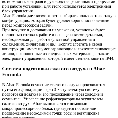
возможность контроля и руководства различными процессами
при работе установки. Для этого используется электронный
блок управления.
Аbac Formula дает возможность выбирать пользователю такую
конфигурацию, которая будет удовлетворять поставленные
перед компрессором задачи.
При покупке и доставании из упаковки, установка будет
полностью готова к работе и оснащена всеми деталями,
необходимыми для работы (системой управления и
охлаждения, фильтрами и др.). Корпус агрегата в своей
конструкции имеет шумоподавляющие и грязеотталкивающие
детали, выполненные из специальных материалов, а также
электрощит управления, который имеет степень защиты IP44.
Система подготовки сжатого воздуха в Abac
Formula
В Abac Formula осушение сжатого воздуха производится
путем его фильтрации через 3-х ступенчатую систему
подготовки воздуха и его прохождение через холодный
осушитель. Управление рефрижераторным осушителем
сжатого воздуха Abac выполняется с помощью
микропроцессорного блока, где ведется постоянное
поддержание необходимой точки росы и регулировка
рабочего процесса.