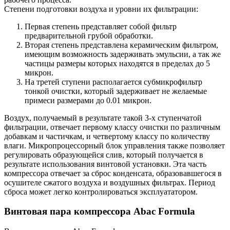
Степени подготовки воздуха и уровни их фильтрации:
Первая степень представляет собой фильтр
предварительной грубой обработки.
Вторая степень представлена керамическим фильтром,
имеющим возможность задерживать эмульсии, а так же
частицы размеры которых находятся в пределах до 5
микрон.
На третей ступени располагается субмикрофильтр
тонкой очистки, который задерживает не желаемые
примеси размерами до 0.01 микрон.
Воздух, получаемый в результате такой 3-х ступенчатой
фильтрации, отвечает первому классу очистки по различным
добавкам и частичкам, и четвертому классу по количеству
влаги. Микропроцессорный блок управления также позволяет
регулировать образующейся слив, который получается в
результате использования винтовой установки. Эта часть
компрессора отвечает за сброс конденсата, образовавшегося в
осушителе сжатого воздуха и воздушных фильтрах. Период
сброса может легко контролироваться эксплуататором.
Винтовая пара компрессора Abac Formula