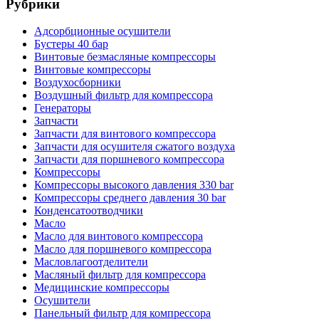
Рубрики
Адсорбционные осушители
Бустеры 40 бар
Винтовые безмасляные компрессоры
Винтовые компрессоры
Воздухосборники
Воздушный фильтр для компрессора
Генераторы
Запчасти
Запчасти для винтового компрессора
Запчасти для осушителя сжатого воздуха
Запчасти для поршневого компрессора
Компрессоры
Компрессоры высокого давления 330 bar
Компрессоры среднего давления 30 bar
Конденсатоотводчики
Масло
Масло для винтового компрессора
Масло для поршневого компрессора
Масловлагоотделители
Масляный фильтр для компрессора
Медицинские компрессоры
Осушители
Панельный фильтр для компрессора