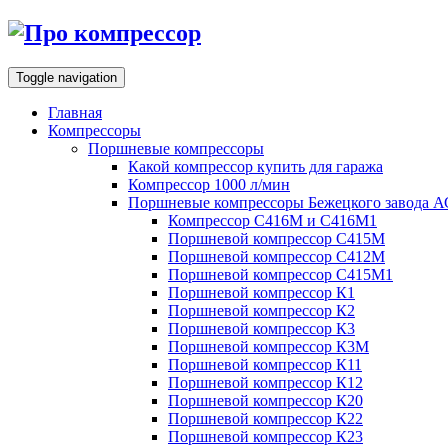
Toggle navigation
Главная
Компрессоры
Поршневые компрессоры
Какой компрессор купить для гаража
Компрессор 1000 л/мин
Поршневые компрессоры Бежецкого завода 
Компрессор С416М и С416М1
Поршневой компрессор С415М
Поршневой компрессор С412М
Поршневой компрессор С415М1
Поршневой компрессор К1
Поршневой компрессор К2
Поршневой компрессор К3
Поршневой компрессор К3М
Поршневой компрессор К11
Поршневой компрессор К12
Поршневой компрессор К20
Поршневой компрессор К22
Поршневой компрессор К23