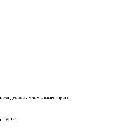
ля последующих моих комментариев.
, JPEG):