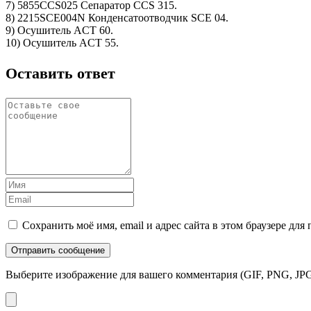
7) 5855CCS025 Сепаратор CCS 315.
8) 2215SCE004N Конденсатоотводчик SCE 04.
9) Осушитель ACT 60.
10) Осушитель ACT 55.
Оставить ответ
Сохранить моё имя, email и адрес сайта в этом браузере д
Выберите изображение для вашего комментария (GIF, PNG, JPG