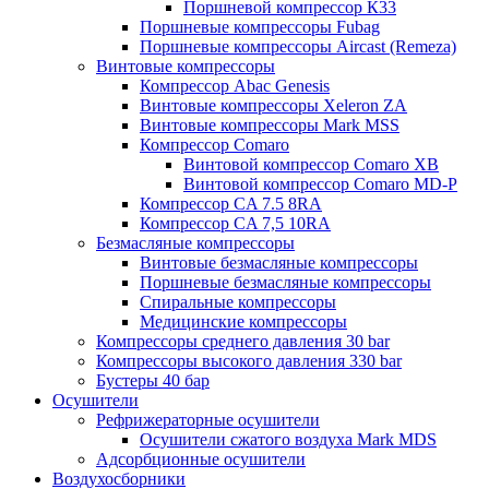
Поршневой компрессор К33
Поршневые компрессоры Fubag
Поршневые компрессоры Aircast (Remeza)
Винтовые компрессоры
Компрессор Abac Genesis
Винтовые компрессоры Xeleron ZA
Винтовые компрессоры Mark MSS
Компрессор Comaro
Винтовой компрессор Comaro XB
Винтовой компрессор Comaro MD-P
Компрессор CA 7.5 8RA
Компрессор CA 7,5 10RA
Безмасляные компрессоры
Винтовые безмасляные компрессоры
Поршневые безмасляные компрессоры
Спиральные компрессоры
Медицинские компрессоры
Компрессоры среднего давления 30 bar
Компрессоры высокого давления 330 bar
Бустеры 40 бар
Осушители
Рефрижераторные осушители
Осушители сжатого воздуха Mark MDS
Адсорбционные осушители
Воздухосборники