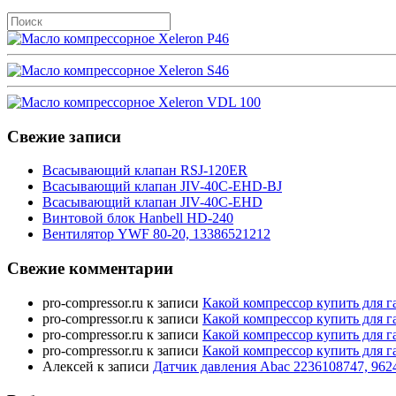
Свежие записи
Всасывающий клапан RSJ-120ER
Всасывающий клапан JIV-40C-EHD-BJ
Всасывающий клапан JIV-40C-EHD
Винтовой блок Hanbell HD-240
Вентилятор YWF 80-20, 13386521212
Свежие комментарии
pro-compressor.ru
к записи
Какой компрессор купить для г
pro-compressor.ru
к записи
Какой компрессор купить для г
pro-compressor.ru
к записи
Какой компрессор купить для г
pro-compressor.ru
к записи
Какой компрессор купить для г
Алексей
к записи
Датчик давления Abac 2236108747, 962