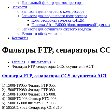
Панельный фильтр для компрессора
Запчасти
Запчасти для винтового компрессора
Запчасти для поршневого компрессора
Компрессорная головка С412М
Головка Abac B6000 (блок поршневой) для ко
Запчасти для осушителя сжатого воздуха
Ремонт и обслуживание
Контакты
Фильтры FTP, сепараторы CC
Главная
/
Фильтрация
/
Фильтры FTP, сепараторы CCS, осушители ACT
Фильтры FTP, сепараторы CCS, осушители ACT
1) 1500FTP055 Фильтр FTP 055.
2) 1500FTP080 Фильтр FTP 080.
3) 1500FTS008 Фильтр FTS 008.
4) 1500FTX008 Фильтр FTX 008.
5) 1500FTZ008 Фильтр FTZ 008.
6) 5855CCS022 Сепаратор CCS 210.