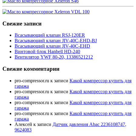
Свежие записи
Всасывающий клапан RSJ-120ER
Всасывающий клапан JIV-40C-EHD-BJ
Всасывающий клапан JIV-40C-EHD
Винтовой блок Hanbell HD-240
Вентилятор YWF 80-20, 13386521212
Свежие комментарии
pro-compressor.ru
к записи
Какой компрессор купить для
гаража
pro-compressor.ru
к записи
Какой компрессор купить для
гаража
pro-compressor.ru
к записи
Какой компрессор купить для
гаража
pro-compressor.ru
к записи
Какой компрессор купить для
гаража
Алексей
к записи
Датчик давления Abac 2236108747,
9624083