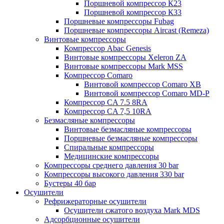
Поршневой компрессор К23
Поршневой компрессор К33
Поршневые компрессоры Fubag
Поршневые компрессоры Aircast (Remeza)
Винтовые компрессоры
Компрессор Abac Genesis
Винтовые компрессоры Xeleron ZA
Винтовые компрессоры Mark MSS
Компрессор Comaro
Винтовой компрессор Comaro XB
Винтовой компрессор Comaro MD-P
Компрессор CA 7.5 8RA
Компрессор CA 7,5 10RA
Безмасляные компрессоры
Винтовые безмасляные компрессоры
Поршневые безмасляные компрессоры
Спиральные компрессоры
Медицинские компрессоры
Компрессоры среднего давления 30 bar
Компрессоры высокого давления 330 bar
Бустеры 40 бар
Осушители
Рефрижераторные осушители
Осушители сжатого воздуха Mark MDS
Адсорбционные осушители