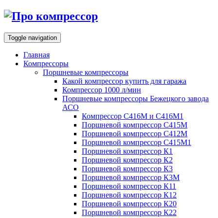
Toggle navigation
Главная
Компрессоры
Поршневые компрессоры
Какой компрессор купить для гаража
Компрессор 1000 л/мин
Поршневые компрессоры Бежецкого завода
АСО
Компрессор С416М и С416М1
Поршневой компрессор С415М
Поршневой компрессор С412М
Поршневой компрессор С415М1
Поршневой компрессор К1
Поршневой компрессор К2
Поршневой компрессор К3
Поршневой компрессор К3М
Поршневой компрессор К11
Поршневой компрессор К12
Поршневой компрессор К20
Поршневой компрессор К22