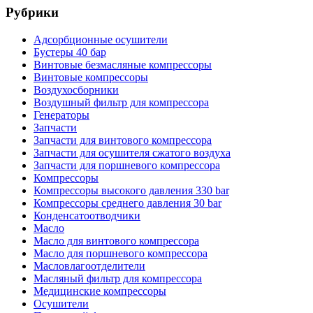
Рубрики
Адсорбционные осушители
Бустеры 40 бар
Винтовые безмасляные компрессоры
Винтовые компрессоры
Воздухосборники
Воздушный фильтр для компрессора
Генераторы
Запчасти
Запчасти для винтового компрессора
Запчасти для осушителя сжатого воздуха
Запчасти для поршневого компрессора
Компрессоры
Компрессоры высокого давления 330 bar
Компрессоры среднего давления 30 bar
Конденсатоотводчики
Масло
Масло для винтового компрессора
Масло для поршневого компрессора
Масловлагоотделители
Масляный фильтр для компрессора
Медицинские компрессоры
Осушители