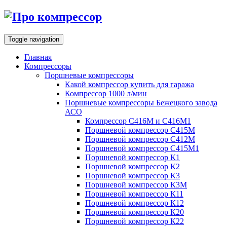
Toggle navigation
Главная
Компрессоры
Поршневые компрессоры
Какой компрессор купить для гаража
Компрессор 1000 л/мин
Поршневые компрессоры Бежецкого завода
АСО
Компрессор С416М и С416М1
Поршневой компрессор С415М
Поршневой компрессор С412М
Поршневой компрессор С415М1
Поршневой компрессор К1
Поршневой компрессор К2
Поршневой компрессор К3
Поршневой компрессор К3М
Поршневой компрессор К11
Поршневой компрессор К12
Поршневой компрессор К20
Поршневой компрессор К22