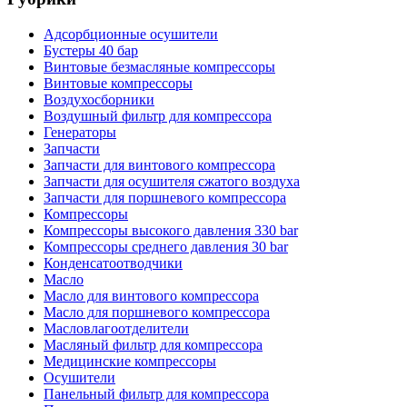
Адсорбционные осушители
Бустеры 40 бар
Винтовые безмасляные компрессоры
Винтовые компрессоры
Воздухосборники
Воздушный фильтр для компрессора
Генераторы
Запчасти
Запчасти для винтового компрессора
Запчасти для осушителя сжатого воздуха
Запчасти для поршневого компрессора
Компрессоры
Компрессоры высокого давления 330 bar
Компрессоры среднего давления 30 bar
Конденсатоотводчики
Масло
Масло для винтового компрессора
Масло для поршневого компрессора
Масловлагоотделители
Масляный фильтр для компрессора
Медицинские компрессоры
Осушители
Панельный фильтр для компрессора