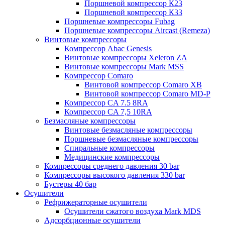
Поршневой компрессор К23
Поршневой компрессор К33
Поршневые компрессоры Fubag
Поршневые компрессоры Aircast (Remeza)
Винтовые компрессоры
Компрессор Abac Genesis
Винтовые компрессоры Xeleron ZA
Винтовые компрессоры Mark MSS
Компрессор Comaro
Винтовой компрессор Comaro XB
Винтовой компрессор Comaro MD-P
Компрессор CA 7.5 8RA
Компрессор CA 7,5 10RA
Безмасляные компрессоры
Винтовые безмасляные компрессоры
Поршневые безмасляные компрессоры
Спиральные компрессоры
Медицинские компрессоры
Компрессоры среднего давления 30 bar
Компрессоры высокого давления 330 bar
Бустеры 40 бар
Осушители
Рефрижераторные осушители
Осушители сжатого воздуха Mark MDS
Адсорбционные осушители