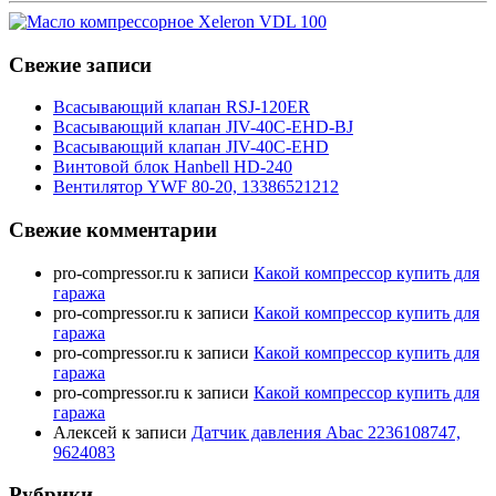
Свежие записи
Всасывающий клапан RSJ-120ER
Всасывающий клапан JIV-40C-EHD-BJ
Всасывающий клапан JIV-40C-EHD
Винтовой блок Hanbell HD-240
Вентилятор YWF 80-20, 13386521212
Свежие комментарии
pro-compressor.ru
к записи
Какой компрессор купить для
гаража
pro-compressor.ru
к записи
Какой компрессор купить для
гаража
pro-compressor.ru
к записи
Какой компрессор купить для
гаража
pro-compressor.ru
к записи
Какой компрессор купить для
гаража
Алексей
к записи
Датчик давления Abac 2236108747,
9624083
Рубрики